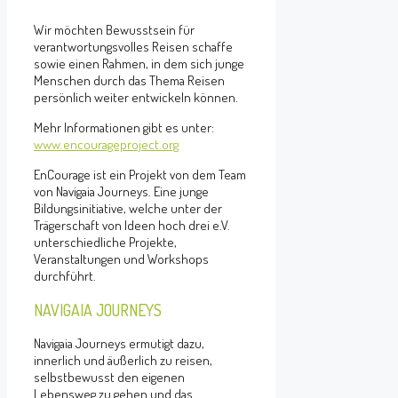
Wir möchten Bewusstsein für
verantwortungsvolles Reisen schaffe
sowie einen Rahmen, in dem sich junge
Menschen durch das Thema Reisen
persönlich weiter entwickeln können.
Mehr Informationen gibt es unter:
www.encourageproject.org
EnCourage ist ein Projekt von dem Team
von Navigaia Journeys. Eine junge
Bildungsinitiative, welche unter der
Trägerschaft von Ideen hoch drei e.V.
unterschiedliche Projekte,
Veranstaltungen und Workshops
durchführt.
NAVIGAIA JOURNEYS
Navigaia Journeys ermutigt dazu,
innerlich und äußerlich zu reisen,
selbstbewusst den eigenen
Lebensweg zu gehen und das