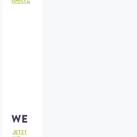
JETZT