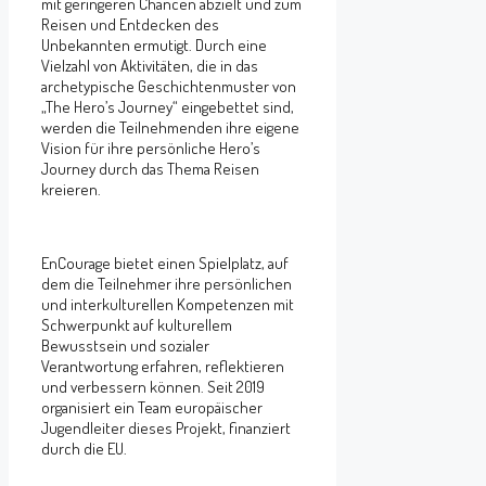
mit geringeren Chancen abzielt und zum
Reisen und Entdecken des
Unbekannten ermutigt. Durch eine
Vielzahl von Aktivitäten, die in das
archetypische Geschichtenmuster von
„The Hero’s Journey“ eingebettet sind,
werden die Teilnehmenden ihre eigene
Vision für ihre persönliche Hero’s
Journey durch das Thema Reisen
kreieren.
EnCourage bietet einen Spielplatz, auf
dem die Teilnehmer ihre persönlichen
und interkulturellen Kompetenzen mit
Schwerpunkt auf kulturellem
Bewusstsein und sozialer
Verantwortung erfahren, reflektieren
und verbessern können. Seit 2019
organisiert ein Team europäischer
Jugendleiter dieses Projekt, finanziert
durch die EU.