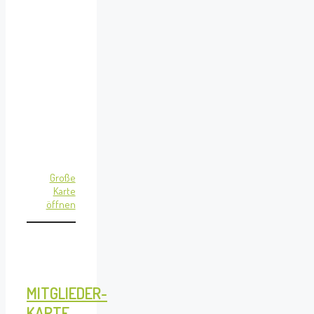
Große
Karte
öffnen
MITGLIEDER-
KARTE