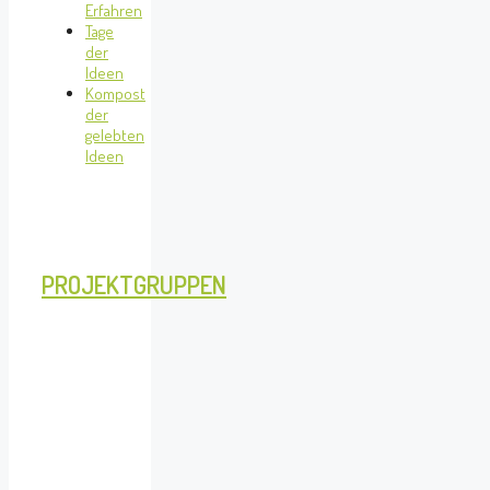
Erfahren
Tage
der
Ideen
Kompost
der
gelebten
Ideen
PROJEKTGRUPPEN