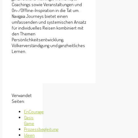
Coachings sowie Veranstaltungen und
On-/Offline-Inspiration in die Tat um.
Navigaia Journeys bietet einen
umfassenden und systemischen Ansatz
für individuelles Reisen kombiniert mit
den Themen
Persönlichkeitsentwicklung,
Völkerverständigung und ganzheitliches
Lernen.
Verwandet
Seiten:
EnCourage
Oasis
Game
Prozessbegleitung
Ideen