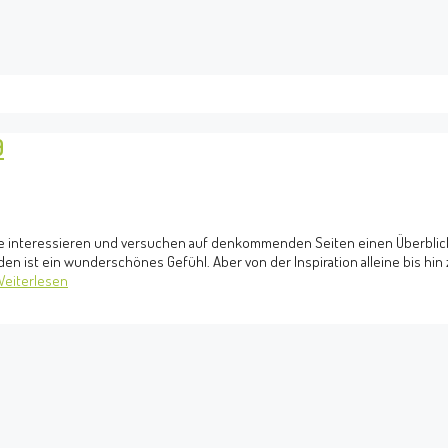
9
Jahre interessieren und versuchen auf denkommenden Seiten einen Überblic
en ist ein wunderschönes Gefühl. Aber von der Inspiration alleine bis hin 
Weiterlesen