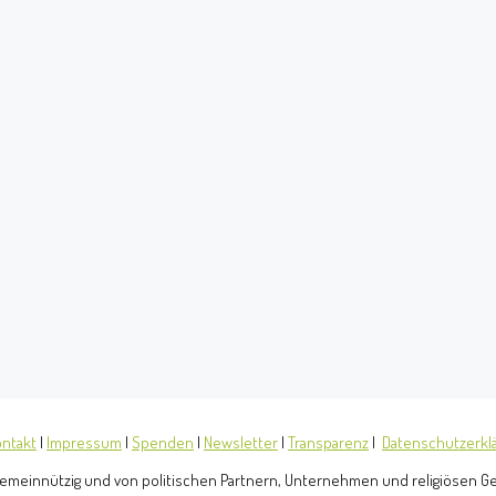
ntakt
|
Impressum
|
Spenden
|
Newsletter
|
Transparenz
|
Datenschutzerkl
t gemeinnützig und von politischen Partnern, Unternehmen und religiösen 