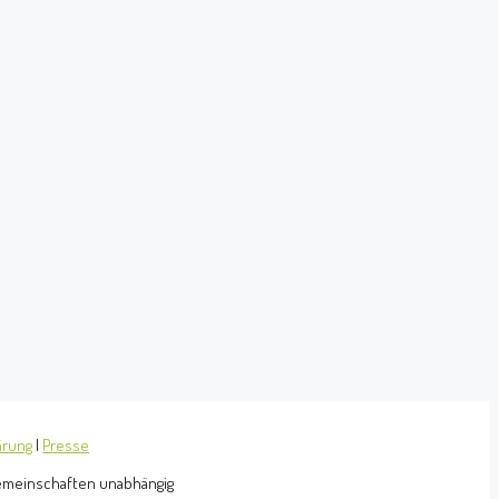
ärung
|
Presse
Gemeinschaften unabhängig